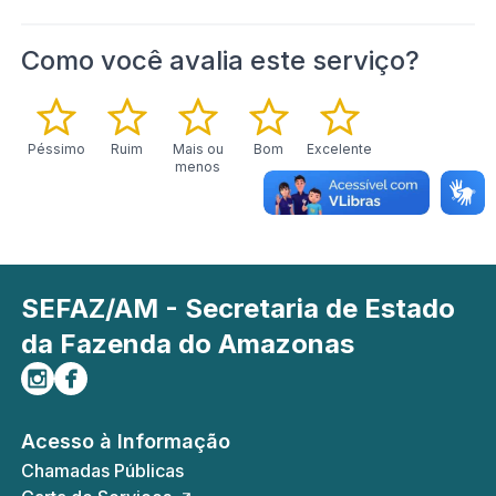
Como você avalia este serviço?
Péssimo
Ruim
Mais ou
Bom
Excelente
menos
SEFAZ/AM - Secretaria de Estado
da Fazenda do Amazonas
Siga-nos no Instagram
Curta-nos no Facebook
Acesso à Informação
Chamadas Públicas