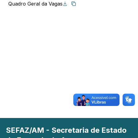
Quadro Geral da Vagas
Copiar link
SEFAZ/AM - Secretaria de Estado