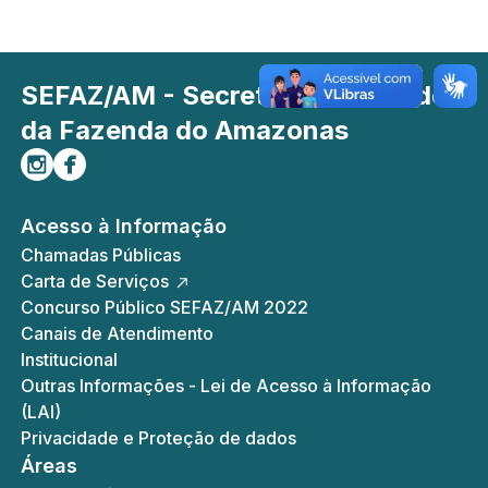
SEFAZ/AM - Secretaria de Estado
da Fazenda do Amazonas
Siga-nos no Instagram
Curta-nos no Facebook
Acesso à Informação
Chamadas Públicas
Carta de Serviços
Concurso Público SEFAZ/AM 2022
Canais de Atendimento
Institucional
Outras Informações - Lei de Acesso à Informação
(LAI)
Privacidade e Proteção de dados
Áreas