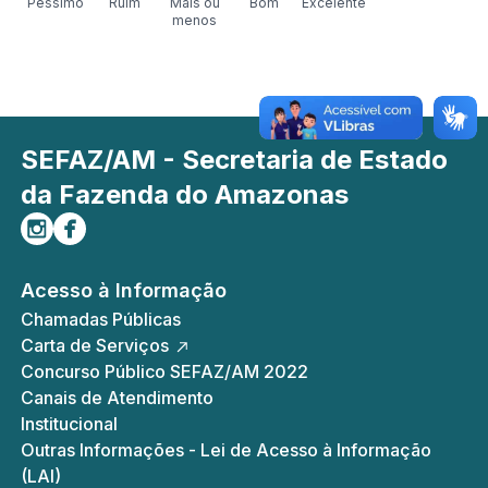
Péssimo
Ruim
Mais ou
Bom
Excelente
menos
SEFAZ/AM - Secretaria de Estado
da Fazenda do Amazonas
Siga-nos no Instagram
Curta-nos no Facebook
Acesso à Informação
Chamadas Públicas
Carta de Serviços
Concurso Público SEFAZ/AM 2022
Canais de Atendimento
Institucional
Outras Informações - Lei de Acesso à Informação
(LAI)