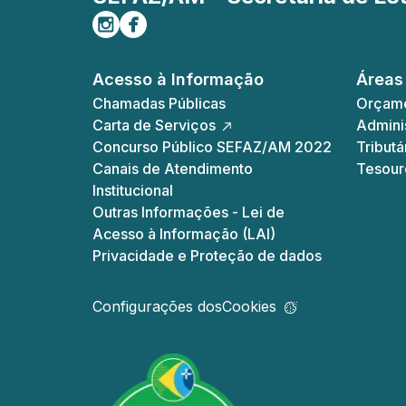
Siga-nos no Instagram
Curta-nos no Facebook
Acesso à Informação
Áreas
Chamadas Públicas
Orçame
Carta de Serviços
Adminis
Concurso Público SEFAZ/AM 2022
Tributá
Canais de Atendimento
Tesour
Institucional
Outras Informações - Lei de
Acesso à Informação (LAI)
Privacidade e Proteção de dados
Configurações dos
Cookies