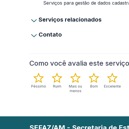
Serviços para gestão de dados cadastra
Serviços relacionados
Contato
Como você avalia este serviç
Péssimo
Ruim
Mais ou
Bom
Excelente
menos
SEFAZ/AM - Secretaria de E