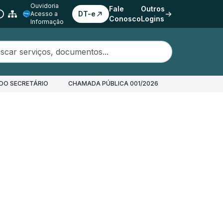
Ouvidoria
Fale
Outros
DT-e
Acesso a
Conosco
Logins
Informação
erviços, documentos...
DO SECRETÁRIO
CHAMADA PÚBLICA 001/2026