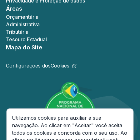
Privacidade e Proteção de dados
Áreas
Orçamentária
Administrativa
Tributária
Tesouro Estadual
Mapa do Site
Configurações dos
Cookies
Consentimento de Cookies
Utilizamos cookies para auxiliar a sua
navegação. Ao clicar em "Aceitar" você aceita
todos os cookies e concorda com o seu uso. Ao