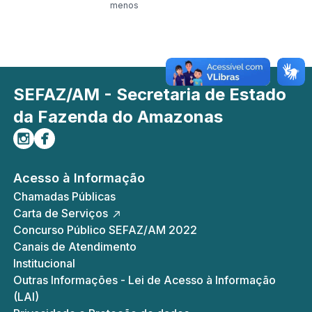
menos
SEFAZ/AM - Secretaria de Estado
da Fazenda do Amazonas
Siga-nos no Instagram
Curta-nos no Facebook
Acesso à Informação
Chamadas Públicas
Carta de Serviços
Concurso Público SEFAZ/AM 2022
Canais de Atendimento
Institucional
Outras Informações - Lei de Acesso à Informação
(LAI)