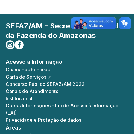
SEFAZ/AM - Secretaria de Estado
da Fazenda do Amazonas
Siga-nos no Instagram
Curta-nos no Facebook
Acesso à Informação
Chamadas Públicas
Carta de Serviços
Concurso Público SEFAZ/AM 2022
Canais de Atendimento
Institucional
Outras Informações - Lei de Acesso à Informação
(LAI)
Privacidade e Proteção de dados
Áreas