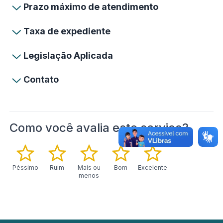
Prazo máximo de atendimento
Taxa de expediente
Legislação Aplicada
Contato
Como você avalia este serviço?
Péssimo
Ruim
Mais ou
Bom
Excelente
menos