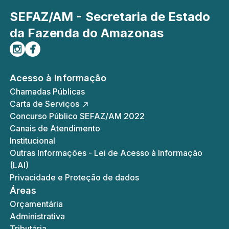
SEFAZ/AM - Secretaria de Estado
da Fazenda do Amazonas
Siga-nos no Instagram
Curta-nos no Facebook
Acesso à Informação
Chamadas Públicas
Carta de Serviços
Concurso Público SEFAZ/AM 2022
Canais de Atendimento
Institucional
Outras Informações - Lei de Acesso à Informação
(LAI)
Privacidade e Proteção de dados
Áreas
Orçamentária
Administrativa
Tributária