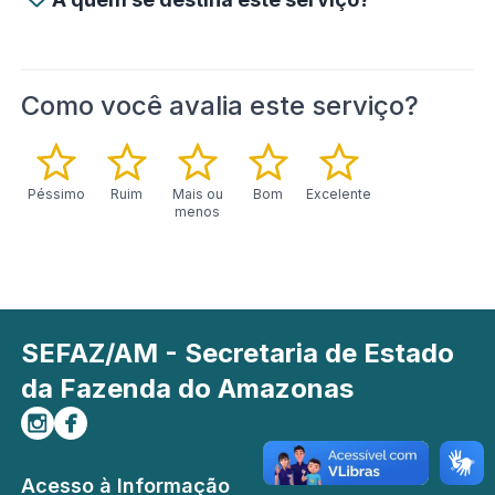
Como você avalia este serviço?
Péssimo
Ruim
Mais ou
Bom
Excelente
menos
SEFAZ/AM - Secretaria de Estado
da Fazenda do Amazonas
Siga-nos no Instagram
Curta-nos no Facebook
Acesso à Informação