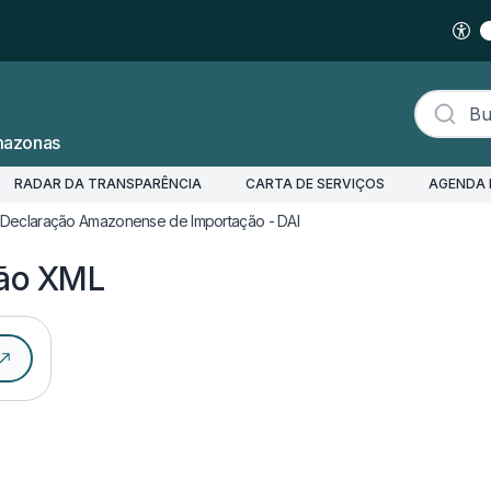
Buscar s
mazonas
RADAR DA TRANSPARÊNCIA
CARTA DE SERVIÇOS
AGENDA 
Declaração Amazonense de Importação - DAI
Enviar Matriz de Tributação 
ção XML