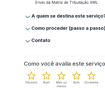
Envio da Matriz de Tributação XML
A quem se destina este serviço
Como proceder (passo a passo
Contato
Como você avalia este serviç
Péssimo
Ruim
Mais ou
Bom
Excelente
menos