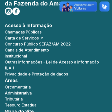
da Fazenda do Amazonas
Siga-nos no Instagram
Curta-nos no Facebook
Acesso à Informação
Chamadas Públicas
Carta de Serviços
Concurso Público SEFAZ/AM 2022
Canais de Atendimento
Institucional
Outras Informações - Lei de Acesso à Informação
(LAI)
Privacidade e Proteção de dados
Áreas
Orçamentária
Administrativa
Tributária
Tesouro Estadual
Mapa do Site