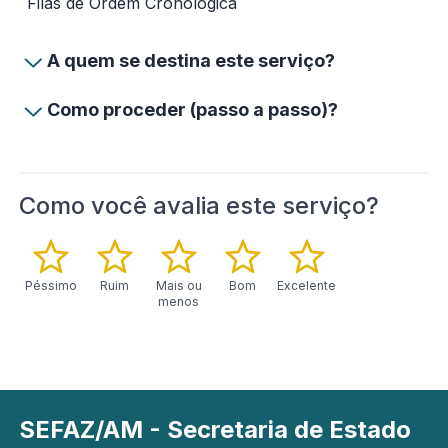
Filas de Ordem Cronológica
A quem se destina este serviço?
Como proceder (passo a passo)?
Como você avalia este serviço?
Péssimo
Ruim
Mais ou
Bom
Excelente
menos
SEFAZ/AM - Secretaria de Estado