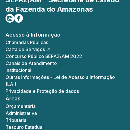
da Fazenda do Amazonas
Siga-nos no Instagram
Curta-nos no Facebook
Acesso à Informação
Chamadas Públicas
Carta de Serviços
Concurso Público SEFAZ/AM 2022
Canais de Atendimento
Institucional
Outras Informações - Lei de Acesso à Informação
(LAI)
Privacidade e Proteção de dados
Áreas
Orçamentária
Administrativa
Tributária
Tesouro Estadual