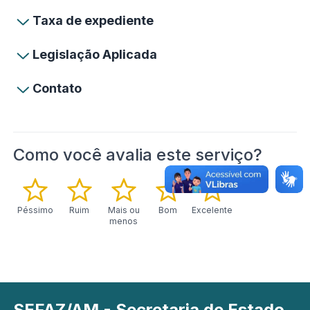
Taxa de expediente
Legislação Aplicada
Contato
Como você avalia este serviço?
Péssimo
Ruim
Mais ou
Bom
Excelente
menos
SEFAZ/AM - Secretaria de Estado