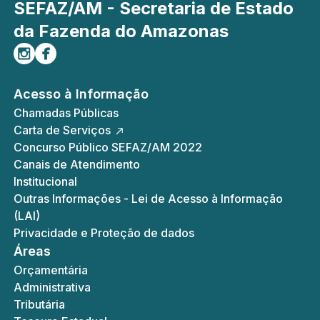
SEFAZ/AM - Secretaria de Estado
da Fazenda do Amazonas
Siga-nos no Instagram
Curta-nos no Facebook
Acesso à Informação
Chamadas Públicas
Carta de Serviços
Concurso Público SEFAZ/AM 2022
Canais de Atendimento
Institucional
Outras Informações - Lei de Acesso à Informação
(LAI)
Privacidade e Proteção de dados
Áreas
Orçamentária
Administrativa
Tributária