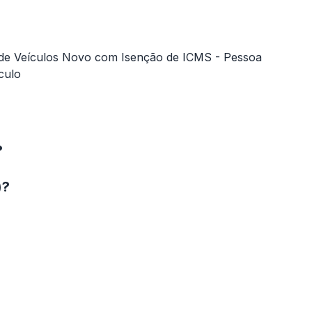
 de Veículos Novo com Isenção de ICMS - Pessoa
culo
?
)?