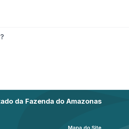
o?
stado da Fazenda do Amazonas
Mapa do Site