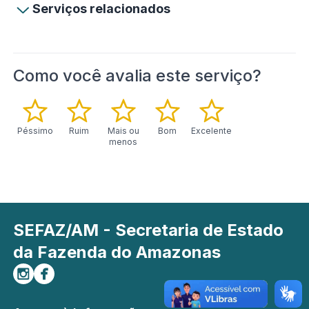
Serviços relacionados
Como você avalia este serviço?
Péssimo
Ruim
Mais ou
Bom
Excelente
menos
SEFAZ/AM - Secretaria de Estado
da Fazenda do Amazonas
Siga-nos no Instagram
Curta-nos no Facebook