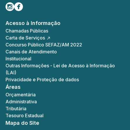
Siga-nos no Instagram
Curta-nos no Facebook
Acesso à Informação
Chamadas Públicas
Carta de Serviços
Concurso Público SEFAZ/AM 2022
Canais de Atendimento
Institucional
Outras Informações - Lei de Acesso à Informação
(LAI)
Privacidade e Proteção de dados
Áreas
Orçamentária
Administrativa
Tributária
Tesouro Estadual
Mapa do Site