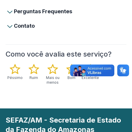
Perguntas Frequentes
Contato
Como você avalia este serviço?
Péssimo
Ruim
Mais ou
Bom
Excelente
menos
SEFAZ/AM - Secretaria de Estado
da Fazenda do Amazonas