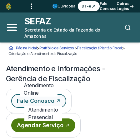
Ir para o
Conteúdo
1
Fale
Outros
Ouvidoria
DT-e
Conosco
Logins
Ir para a
Busca
2
SEFAZ
Ir para a
Navegação
3
Secretaria de Estado da Fazenda do
Abrir menu principal
Busca
Amazonas
Ir para o
Rodapé
4
>
>
>
Página Inicial
Portfólio de Serviços
Fiscalização / Plantão Fiscal
Você está aqui:
Orientação e Atendimento da Fiscalização
Atendimento e Informações - Gerência
Atendimento e Informações -
Gerência de Fiscalização
Atendimento
Online
Fale Conosco
Atendimento
Presencial
Agendar Serviço