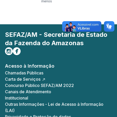
menos
SEFAZ/AM - Secretaria de Estado
da Fazenda do Amazonas
Siga-nos no Instagram
Curta-nos no Facebook
Acesso à Informação
Chamadas Públicas
Carta de Serviços
Concurso Público SEFAZ/AM 2022
Canais de Atendimento
Institucional
Outras Informações - Lei de Acesso à Informação
(LAI)
Privacidade e Proteção de dados