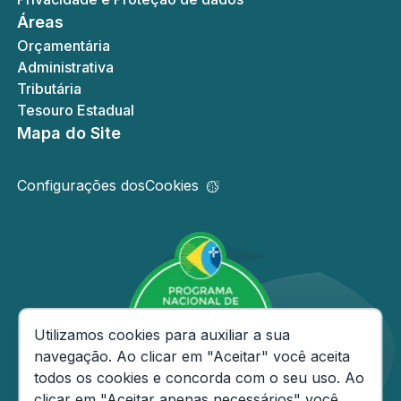
Áreas
Orçamentária
Administrativa
Tributária
Tesouro Estadual
Mapa do Site
Configurações dos
Cookies
Consentimento de Cookies
Utilizamos cookies para auxiliar a sua
navegação. Ao clicar em "Aceitar" você aceita
todos os cookies e concorda com o seu uso. Ao
clicar em "Aceitar apenas necessários" você