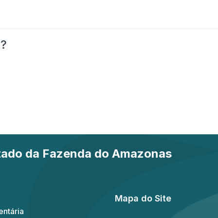
o?
stado da Fazenda do Amazonas
Mapa do Site
ntária