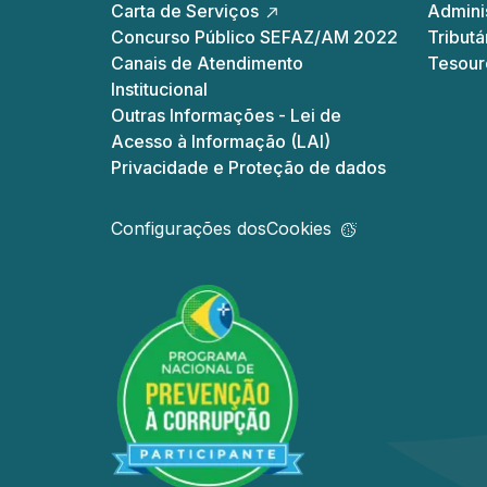
Carta de Serviços
Adminis
Concurso Público SEFAZ/AM 2022
Tributá
Canais de Atendimento
Tesour
Institucional
Outras Informações - Lei de
Acesso à Informação (LAI)
Privacidade e Proteção de dados
Configurações dos
Cookies