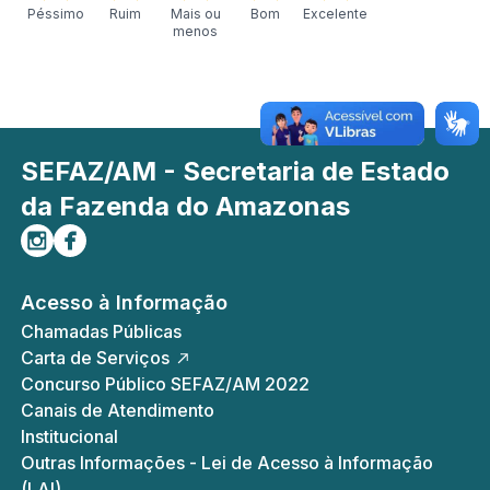
Péssimo
Ruim
Mais ou
Bom
Excelente
menos
SEFAZ/AM - Secretaria de Estado
da Fazenda do Amazonas
Siga-nos no Instagram
Curta-nos no Facebook
Acesso à Informação
Chamadas Públicas
Carta de Serviços
Concurso Público SEFAZ/AM 2022
Canais de Atendimento
Institucional
Outras Informações - Lei de Acesso à Informação
(LAI)