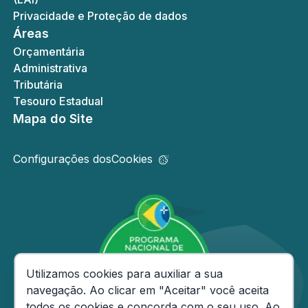
Privacidade e Proteção de dados
Áreas
Orçamentária
Administrativa
Tributária
Tesouro Estadual
Mapa do Site
Configurações dos
Cookies
Consentimento de Cookies
Utilizamos cookies para auxiliar a sua
navegação. Ao clicar em "Aceitar" você aceita
todos os cookies e concorda com o seu uso. Ao