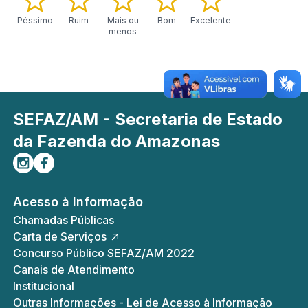
Péssimo
Ruim
Mais ou
Bom
Excelente
menos
SEFAZ/AM - Secretaria de Estado
da Fazenda do Amazonas
Siga-nos no Instagram
Curta-nos no Facebook
Acesso à Informação
Chamadas Públicas
Carta de Serviços
Concurso Público SEFAZ/AM 2022
Canais de Atendimento
Institucional
Outras Informações - Lei de Acesso à Informação