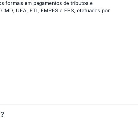
os formais em pagamentos de tributos e
 ITCMD, UEA, FTI, FMPES e FPS, efetuados por
o?