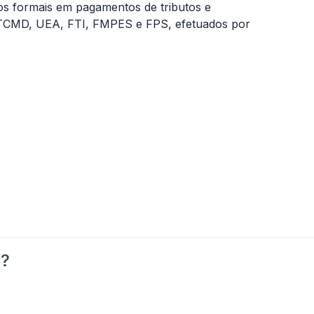
os formais em pagamentos de tributos e
 ITCMD, UEA, FTI, FMPES e FPS, efetuados por
o?