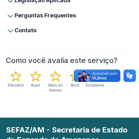
Legislação Aplicada
Perguntas Frequentes
Contato
Como você avalia este serviço?
Péssimo
Ruim
Mais ou
Bom
Excelente
menos
SEFAZ/AM - Secretaria de Estado