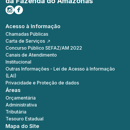
da Fazenda do Amazonas
Siga-nos no Instagram
Curta-nos no Facebook
Acesso à Informação
Chamadas Públicas
Carta de Serviços
Concurso Público SEFAZ/AM 2022
Canais de Atendimento
Institucional
Outras Informações - Lei de Acesso à Informação
(LAI)
Privacidade e Proteção de dados
Áreas
Orçamentária
Administrativa
Tributária
Tesouro Estadual
Mapa do Site