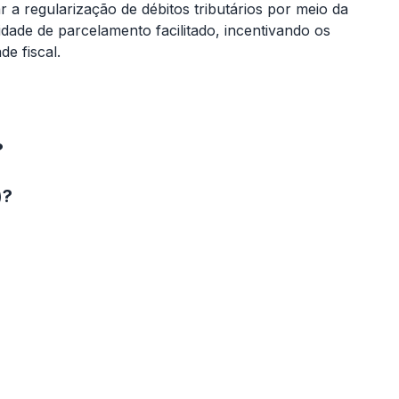
r a regularização de débitos tributários por meio da
idade de parcelamento facilitado, incentivando os
de fiscal.
?
)?