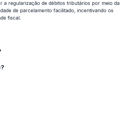
r a regularização de débitos tributários por meio da
idade de parcelamento facilitado, incentivando os
de fiscal.
?
)?