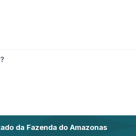
o?
stado da Fazenda do Amazonas