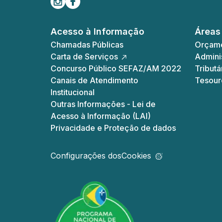
Acesso à Informação
Áreas
Chamadas Públicas
Orçame
Carta de Serviços
Adminis
Concurso Público SEFAZ/AM 2022
Tributá
Canais de Atendimento
Tesour
Institucional
Outras Informações - Lei de
Acesso à Informação (LAI)
Privacidade e Proteção de dados
Configurações dos
Cookies