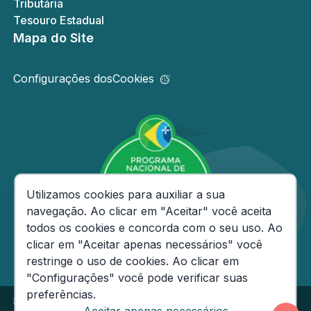
Tributária
Tesouro Estadual
Mapa do Site
Configurações dos
Cookies
Consentimento de Cookies
Utilizamos cookies para auxiliar a sua
navegação. Ao clicar em "Aceitar" você aceita
todos os cookies e concorda com o seu uso. Ao
clicar em "Aceitar apenas necessários" você
restringe o uso de cookies. Ao clicar em
"Configurações" você pode verificar suas
preferências.
Secretaria de Estado da Fazenda do Amazonas