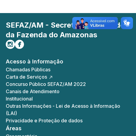
SEFAZ/AM - Secretaria de Estado
da Fazenda do Amazonas
Siga-nos no Instagram
Curta-nos no Facebook
Acesso à Informação
Chamadas Públicas
Carta de Serviços
Concurso Público SEFAZ/AM 2022
Canais de Atendimento
Institucional
Outras Informações - Lei de Acesso à Informação
(LAI)
Privacidade e Proteção de dados
Áreas