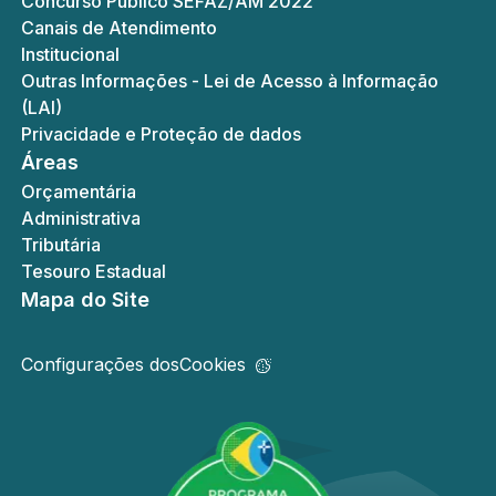
Concurso Público SEFAZ/AM 2022
Canais de Atendimento
Institucional
Outras Informações - Lei de Acesso à Informação
(LAI)
Privacidade e Proteção de dados
Áreas
Orçamentária
Administrativa
Tributária
Tesouro Estadual
Mapa do Site
Configurações dos
Cookies