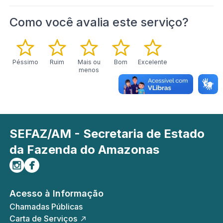
Como você avalia este serviço?
Péssimo
Ruim
Mais ou
Bom
Excelente
menos
SEFAZ/AM - Secretaria de Estado
da Fazenda do Amazonas
Siga-nos no Instagram
Curta-nos no Facebook
Acesso à Informação
Chamadas Públicas
Carta de Serviços