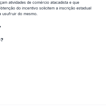
çam atividades de comércio atacadista e que
btenção do incentivo solicitem a inscrição estadual
a usufruir do mesmo.
?
)?