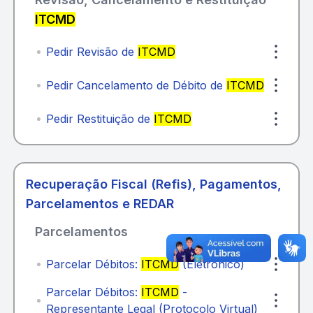
ITCMD
Pedir Revisão de
ITCMD
Pedir Cancelamento de Débito de
ITCMD
Pedir Restituição de
ITCMD
Recuperação Fiscal (Refis), Pagamentos,
Parcelamentos e REDAR
Parcelamentos
Parcelar Débitos:
ITCMD
(Eletrônico)
Parcelar Débitos:
ITCMD
-
Representante Legal (Protocolo Virtual)