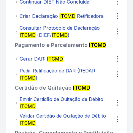
Continuar DIEF Não Concluída
Criar Declaração
ITCMD
Retificadora
Consultar Protocolo de Declaração
ITCMD
(DIEF/
ITCMD
)
Pagamento e Parcelamento
ITCMD
Gerar DAR:
ITCMD
Pedir Retificação de DAR (REDAR -
ITCMD
)
Certidão de Quitação
ITCMD
Emitir Certidão de Quitação de Débito
ITCMD
Validar Certidão de Quitação de Débito
ITCMD
Revisão, Cancelamento e Restituição