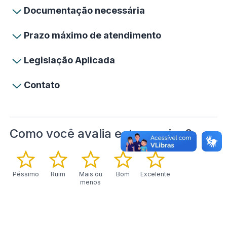
Documentação necessária
Prazo máximo de atendimento
Legislação Aplicada
Contato
Como você avalia este serviço?
Péssimo
Ruim
Mais ou
Bom
Excelente
menos