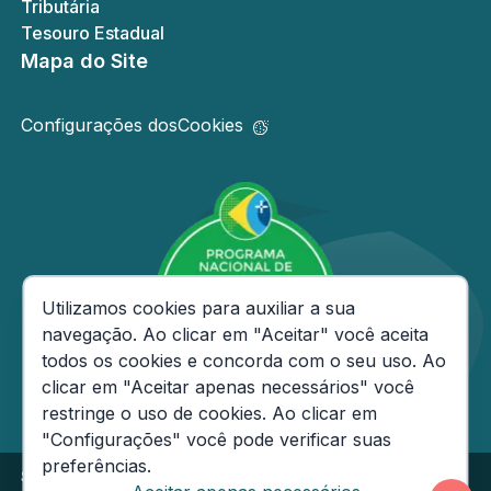
Tributária
Tesouro Estadual
Mapa do Site
Configurações dos
Cookies
Consentimento de Cookies
Utilizamos cookies para auxiliar a sua
navegação. Ao clicar em "Aceitar" você aceita
todos os cookies e concorda com o seu uso. Ao
clicar em "Aceitar apenas necessários" você
restringe o uso de cookies. Ao clicar em
"Configurações" você pode verificar suas
preferências.
Secretaria de Estado da Fazenda do Amazonas